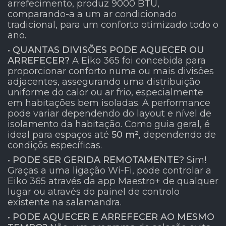
arrefecimento, produz 9000 BTU,
comparando-a a um ar condicionado
tradicional, para um conforto otimizado todo o
ano.
• QUANTAS DIVISÕES PODE AQUECER OU
ARREFECER?
A Eiko 365 foi concebida para
proporcionar conforto numa ou mais divisões
adjacentes, assegurando uma distribuição
uniforme do calor ou ar frio, especialmente
em habitações bem isoladas. A performance
pode variar dependendo do layout e nível de
isolamento da habitação. Como guia geral, é
ideal para espaços até
50 m²
, dependendo de
condiçõs específicas.
• PODE SER GERIDA REMOTAMENTE?
Sim!
Graças a uma ligação Wi-Fi, pode controlar a
Eiko 365 através da app Maestro+ de qualquer
lugar ou através do painel de controlo
existente na salamandra.
• PODE AQUECER E ARREFECER AO MESMO