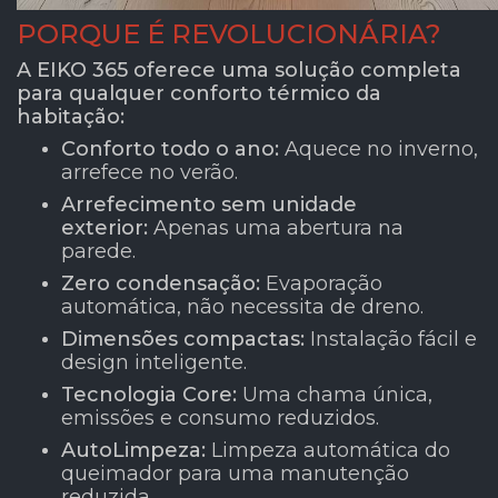
PORQUE É REVOLUCIONÁRIA?
A EIKO 365 oferece uma solução completa
para qualquer conforto térmico da
habitação:
Conforto todo o ano:
Aquece no inverno,
arrefece no verão.
Arrefecimento sem unidade
exterior:
Apenas uma abertura na
parede.
Zero condensação:
Evaporação
automática, não necessita de dreno.
Dimensões compactas:
Instalação fácil e
design inteligente.
Tecnologia Core:
Uma chama única,
emissões e consumo reduzidos.
AutoLimpeza:
Limpeza automática do
queimador para uma manutenção
reduzida.