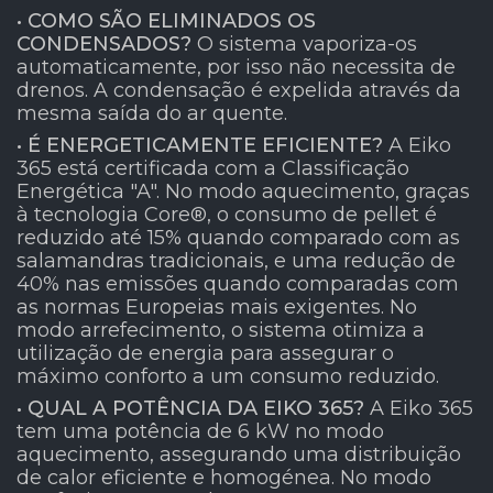
• COMO SÃO ELIMINADOS OS
CONDENSADOS?
O sistema vaporiza-os
automaticamente, por isso não necessita de
drenos. A condensação é expelida através da
mesma saída do ar quente.
• É ENERGETICAMENTE EFICIENTE?
A Eiko
365 está certificada com a Classificação
Energética "A". No modo aquecimento, graças
à tecnologia Core®, o consumo de pellet é
reduzido até 15% quando comparado com as
salamandras tradicionais, e uma redução de
40% nas emissões quando comparadas com
as normas Europeias mais exigentes. No
modo arrefecimento, o sistema otimiza a
utilização de energia para assegurar o
máximo conforto a um consumo reduzido.
• QUAL A POTÊNCIA DA EIKO 365?
A Eiko 365
tem uma potência de 6 kW no modo
aquecimento, assegurando uma distribuição
de calor eficiente e homogénea. No modo