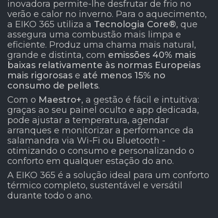
inovadora permite-lhe desfrutar de frio no
verão e calor no inverno. Para o aquecimento,
a EIKO 365 utiliza a
Tecnologia Core®
, que
assegura uma combustão mais limpa e
eficiente. Produz uma chama mais natural,
grande e distinta, com
emissões 40% mais
baixas relativamente às normas Europeias
mais rigorosas
e
até menos 15% no
consumo de pellets
.
Com o
Maestro+
, a gestão é fácil e intuitiva:
graças ao seu painel oculto e app dedicada,
pode ajustar a temperatura, agendar
arranques e monitorizar a performance da
salamandra via Wi-Fi ou Bluetooth -
otimizando o consumo e personalizando o
conforto em qualquer estação do ano.
A EIKO 365 é a solução ideal para um conforto
térmico completo, sustentável e versátil
durante todo o ano.