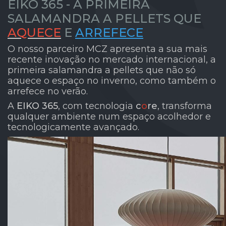
EIKO 365 - A PRIMEIRA
SALAMANDRA A PELLETS QUE
AQUECE
E
ARREFECE
O nosso parceiro MCZ apresenta a sua mais
recente inovação no mercado internacional, a
primeira salamandra a pellets que não só
aquece o espaço no inverno, como também o
arrefece no verão.
A
EIKO 365
, com tecnologia
c
o
re
, transforma
qualquer ambiente num espaço acolhedor e
tecnologicamente avançado.