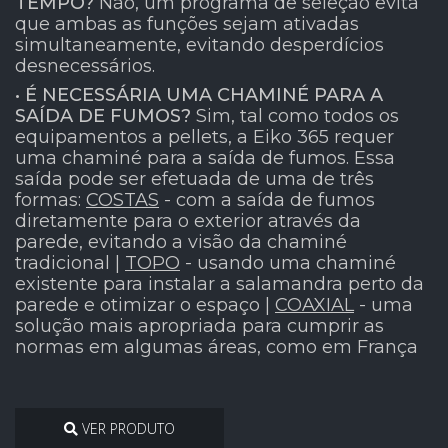
TEMPO?
Não, um programa de seleção evita
que ambas as funções sejam ativadas
simultaneamente, evitando desperdícios
desnecessários.
• É NECESSÁRIA UMA CHAMINÉ PARA A
SAÍDA DE FUMOS?
Sim, tal como todos os
equipamentos a pellets, a Eiko 365 requer
uma chaminé para a saída de fumos. Essa
saída pode ser efetuada de uma de três
formas:
COSTAS
- com a saída de fumos
diretamente para o exterior através da
parede, evitando a visão da chaminé
tradicional |
TOPO
- usando uma chaminé
existente para instalar a salamandra perto da
parede e otimizar o espaço |
COAXIAL
- uma
solução mais apropriada para cumprir as
normas em algumas áreas, como em França
VER PRODUTO