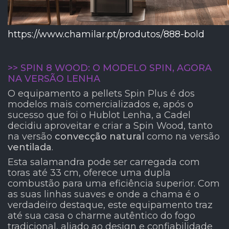
https://www.chamilar.pt/produtos/888-bold
>> SPIN 8 WOOD: O MODELO SPIN, AGORA
NA VERSÃO LENHA
O equipamento a pellets Spin Plus é dos
modelos mais comercializados e, após o
sucesso que foi o Hublot Lenha, a Cadel
decidiu aproveitar e criar a Spin Wood, tanto
na versão
convecção natural
como na versão
ventilada
.
Esta salamandra pode ser carregada com
toras até 33 cm, oferece uma dupla
combustão para uma eficiência superior. Com
as suas linhas suaves e onde a chama é o
verdadeiro destaque, este equipamento traz
até sua casa o charme autêntico do fogo
tradicional, aliado ao design e confiabilidade