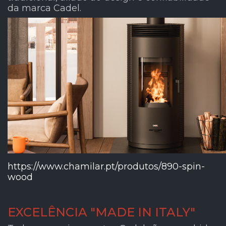
da marca Cadel.
https://www.chamilar.pt/produtos/890-spin-
wood
EXCELÊNCIA "MADE IN ITALY"