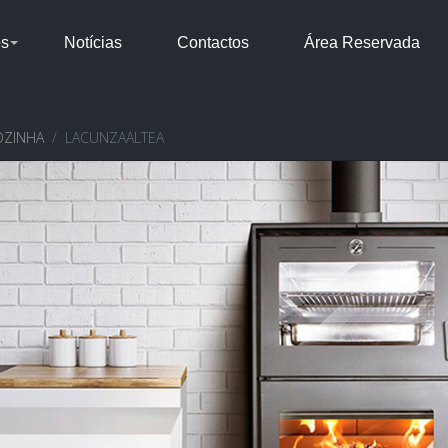
os
Notícias
Contactos
Área Reservada
OZINHA
LACUNZAALTEA