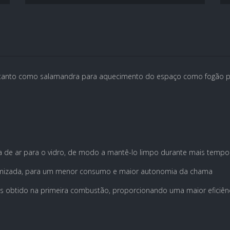
tanto como salamandra para aquecimento do espaço como fogão pa
da de ar para o vidro, de modo a mantê-lo limpo durante mais tempo
timizada, para um menor consumo e maior autonomia da chama
gás obtido na primeira combustão, proporcionando uma maior efic