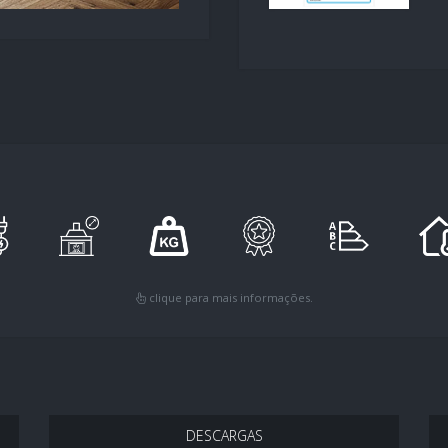
clique para mais informações.
DESCARGAS