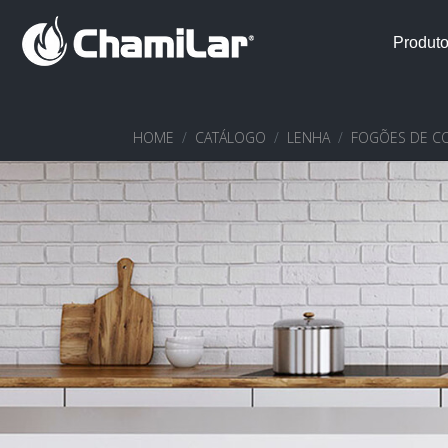
Produt
HOME
CATÁLOGO
LENHA
FOGÕES DE C