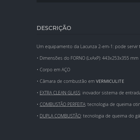
DESCRIÇÃO
Um equipamento da Lacunza 2-em-1: pode servir 
• Dimensões do FORNO (LxAxP): 443x253x355 mm
• Corpo em AÇO
• Câmara de combustão em
VERMICULITE
•
EXTRA CLEAN GLASS
: inovador sistema de entra
•
COMBUSTÃO PERFEITA
: tecnologia de queima o
•
DUPLA COMBUSTÃO
: tecnologia de queima do 