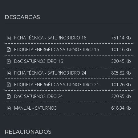
DESCARGAS
FICHA TÉCNICA - SATURNO3 IDRO 16
751.14 Kb
ETIQUETA ENERGÉTICA SATURNO3 IDRO 16
101.16 Kb
DoC SATURNO3 IDRO 16
320.45 Kb
FICHA TÉCNICA - SATURNO3 IDRO 24
805.82 Kb
ETIQUETA ENERGÉTICA SATURNO3 IDRO 24
101.26 Kb
DoC SATURNO3 IDRO 24
320.95 Kb
MANUAL - SATURNO3
618.34 Kb
RELACIONADOS