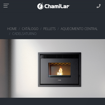
HOME
CATÁLOGO
PELLETS
AQUECIMENTO CENTRAL
CADELSATURNO