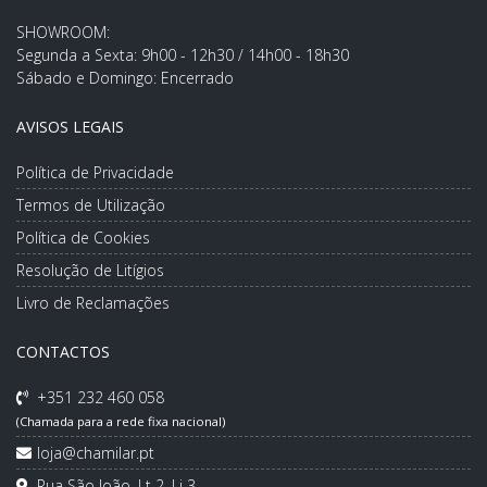
SHOWROOM:
Segunda a Sexta: 9h00 - 12h30 / 14h00 - 18h30
Sábado e Domingo: Encerrado
AVISOS LEGAIS
Política de Privacidade
Termos de Utilização
Política de Cookies
Resolução de Litígios
Livro de Reclamações
CONTACTOS
+351 232 460 058
(Chamada para a rede fixa nacional)
loja@chamilar.pt
Rua São João, Lt 2, Lj 3