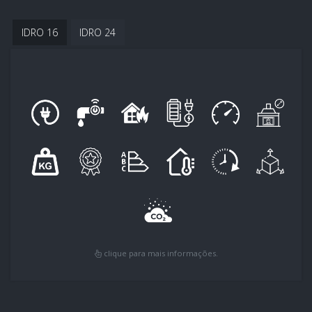
IDRO 16
IDRO 24
clique para mais informações.