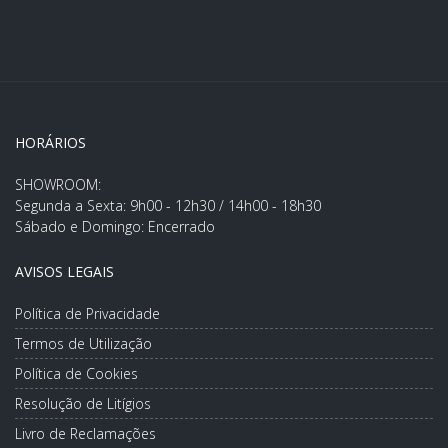
HORÁRIOS
SHOWROOM:
Segunda a Sexta: 9h00 - 12h30 / 14h00 - 18h30
Sábado e Domingo: Encerrado
AVISOS LEGAIS
Política de Privacidade
Termos de Utilização
Política de Cookies
Resolução de Litígios
Livro de Reclamações