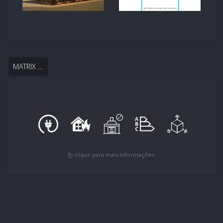
MATRIX 1050 RD
clique para mais informações.