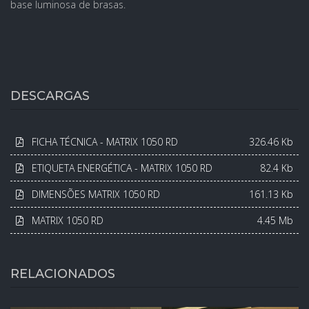
base luminosa de brasas.
DESCARGAS
FICHA TÉCNICA - MATRIX 1050 RD
326.46 Kb
ETIQUETA ENERGÉTICA - MATRIX 1050 RD
82.4 Kb
DIMENSÕES MATRIX 1050 RD
161.13 Kb
MATRIX 1050 RD
4.45 Mb
RELACIONADOS