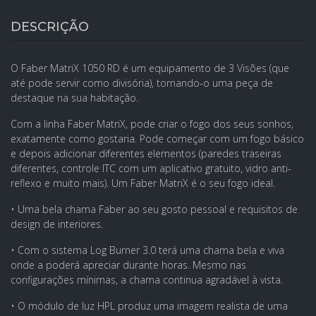
DESCRIÇÃO
O Faber MatriX 1050 RD é um equipamento de 3 Visões (que
até pode servir como divisória), tornando-o uma peça de
destaque na sua habitação.
Com a linha Faber MatriX, pode criar o fogo dos seus sonhos,
exatamente como gostaria. Pode começar com um fogo básico
e depois adicionar diferentes elementos (paredes traseiras
diferentes, controle ITC com um aplicativo gratuito, vidro anti-
reflexo e muito mais). Um Faber MatriX é o seu fogo ideal.
• Uma bela chama Faber ao seu gosto pessoal e requisitos de
design de interiores.
• Com o sistema Log Burner 3.0 terá uma chama bela e viva
onde a poderá apreciar durante horas. Mesmo nas
configurações mínimas, a chama continua agradável à vista.
• O módulo de luz HPL produz uma imagem realista de uma