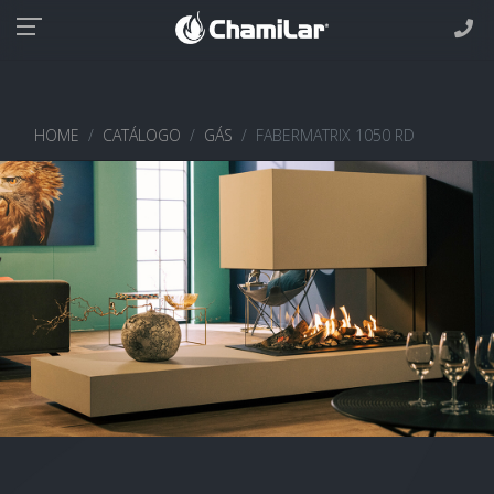
HOME
CATÁLOGO
GÁS
FABERMATRIX 1050 RD