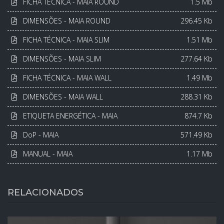
FICHA TÉCNICA - MAIA ROUND
1.5 Mb
DIMENSÕES - MAIA ROUND
296.45 Kb
FICHA TÉCNICA - MAIA SLIM
1.51 Mb
DIMENSÕES - MAIA SLIM
277.64 Kb
FICHA TÉCNICA - MAIA WALL
1.49 Mb
DIMENSÕES - MAIA WALL
288.31 Kb
ETIQUETA ENERGÉTICA - MAIA
874.7 Kb
DoP - MAIA
571.49 Kb
MANUAL - MAIA
1.17 Mb
RELACIONADOS