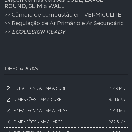
Disponível nas versões
CUBE
,
LARGE
,
ROUND
,
SLIM
e
WALL
>> Câmara de combustão em VERMICULITE
>> Regulação de Ar Primário e Ar Secundário
>>
ECODESIGN READY
DESCARGAS
FICHA TÉCNICA - MAIA CUBE
1.49 Mb
DIMENSÕES - MAIA CUBE
292.16 Kb
FICHA TÉCNICA - MAIA LARGE
1.49 Mb
DIMENSÕES - MAIA LARGE
282.5 Kb