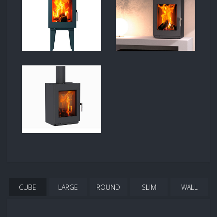
CUBE
LARGE
ROUND
SLIM
WALL