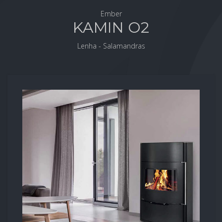
Ember
KAMIN O2
Lenha - Salamandras