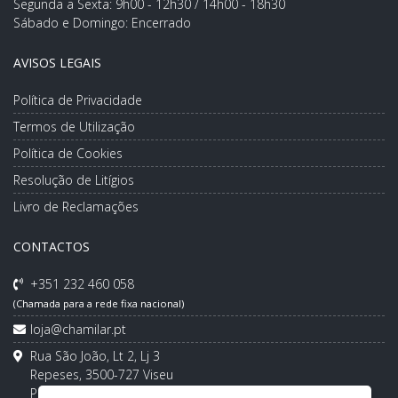
Segunda a Sexta: 9h00 - 12h30 / 14h00 - 18h30
Sábado e Domingo: Encerrado
AVISOS LEGAIS
Política de Privacidade
Termos de Utilização
Política de Cookies
Resolução de Litígios
Livro de Reclamações
CONTACTOS
+351 232 460 058
(Chamada para a rede fixa nacional)
loja@chamilar.pt
Rua São João, Lt 2, Lj 3
Repeses, 3500-727 Viseu
Portugal