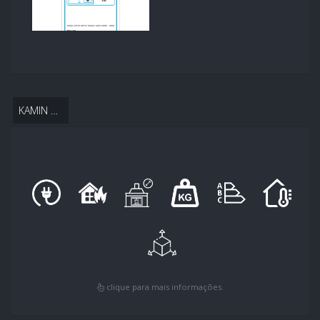
KAMIN O2
clique para mais informações.