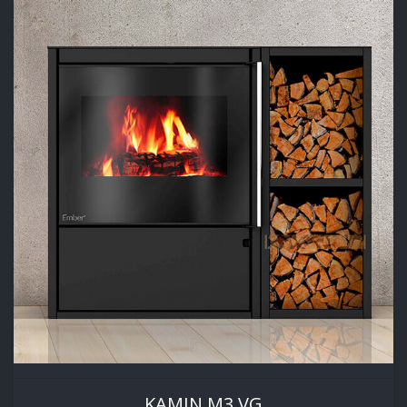
KAMIN M3 VG