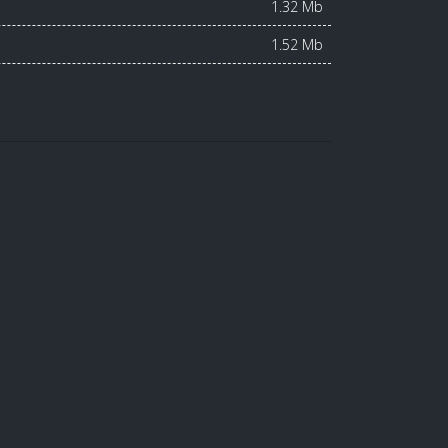
1.32 Mb
1.52 Mb