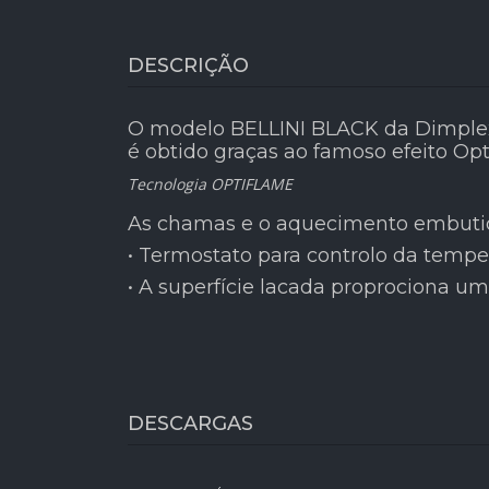
DESCRIÇÃO
O modelo BELLINI BLACK da Dimplex 
é obtido graças ao famoso efeito Op
Tecnologia OPTIFLAME
As chamas e o aquecimento embutido
• Termostato para controlo da tempe
• A superfície lacada proprociona u
DESCARGAS