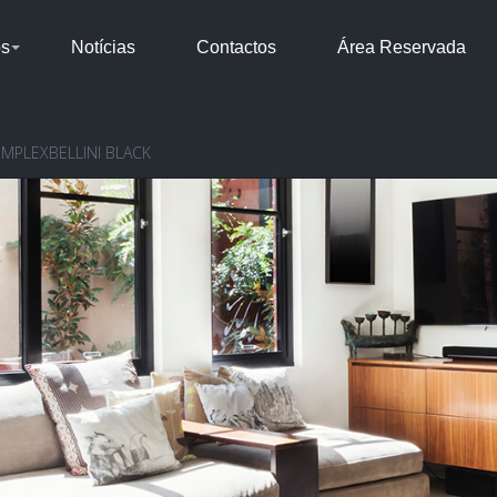
os
Notícias
Contactos
Área Reservada
IMPLEXBELLINI BLACK