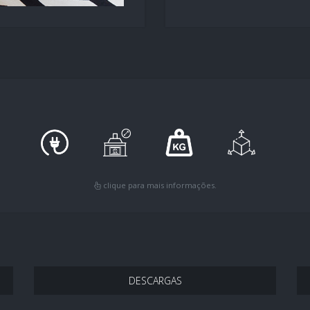
clique para mais informações.
DESCARGAS