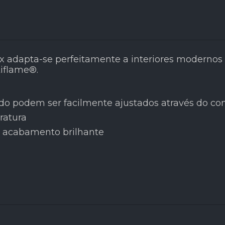
adapta-se perfeitamente a interiores modernos e 
tiflame®.
 podem ser facilmente ajustados através do con
ratura
m acabamento brilhante