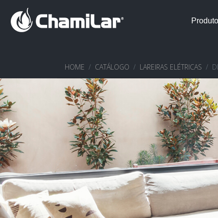
Produt
HOME
CATÁLOGO
LAREIRAS ELÉTRICAS
D