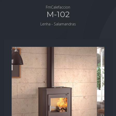
FmCalefaccion
M-102
Lenha - Salamandras