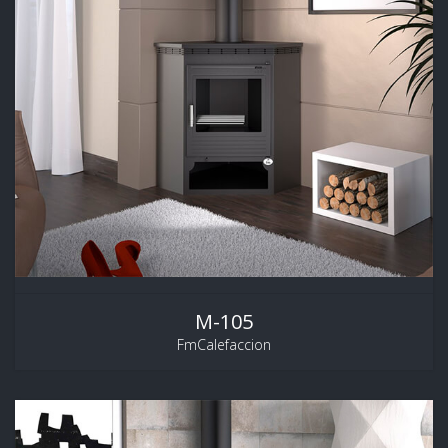
M-105
FmCalefaccion