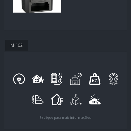
M-102
clique para mais informações.