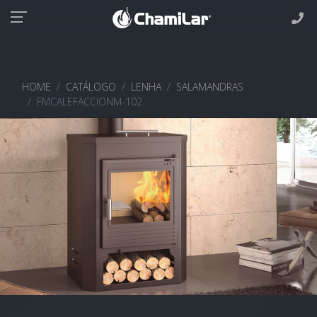
HOME
CATÁLOGO
LENHA
SALAMANDRAS
FMCALEFACCIONM-102