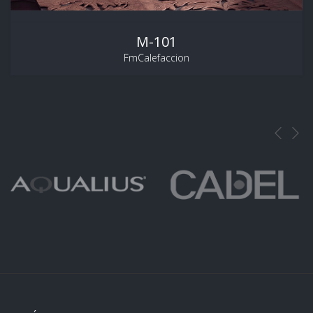
M-101
FmCalefaccion