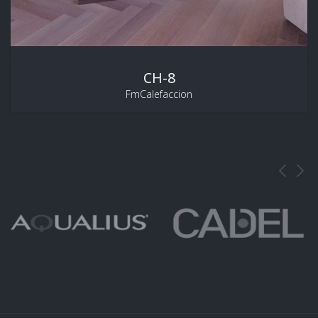
CH-8
FmCalefaccion