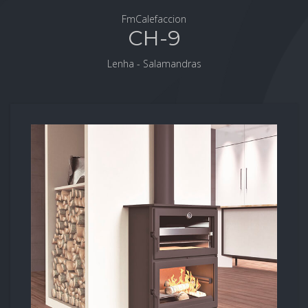
FmCalefaccion
CH-9
Lenha - Salamandras