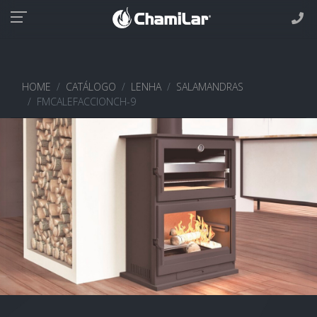
HOME
CATÁLOGO
LENHA
SALAMANDRAS
FMCALEFACCIONCH-9