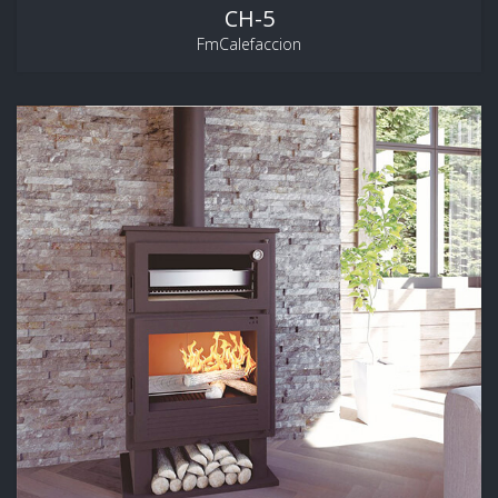
CH-5
FmCalefaccion