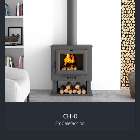
CH-0
FmCalefaccion