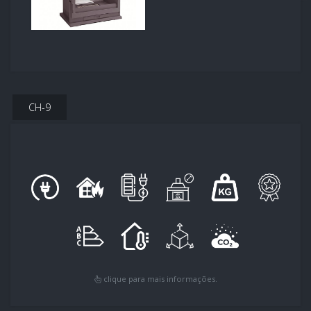
CH-9
clique para mais informações.