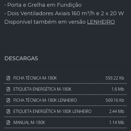
• Porta e Grelha em Fundição
• Dois Ventiladores Axiais 160 m³/h e 2 x 20 W
Disponível também em versão
LENHEIRO
DESCARGAS
FICHA TÉCNICA M-180K
593.22 Kb
ETIQUETA ENERGÉTICA M-180K
1.6 Mb
FICHA TÉCNICA M-180K LENHEIRO
569.16 Kb
ETIQUETA ENERGÉTICA M-180K LENHEIRO
2.44 Mb
MANUAL M-180K
1.14 Mb