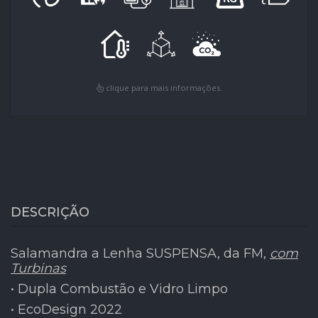
clique para mais informações.
DESCRIÇÃO
Salamandra a Lenha SUSPENSA, da FM,
com
Turbinas
• Dupla Combustão e Vidro Limpo
• EcoDesign 2022