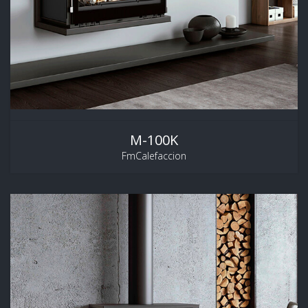
M-100K
FmCalefaccion