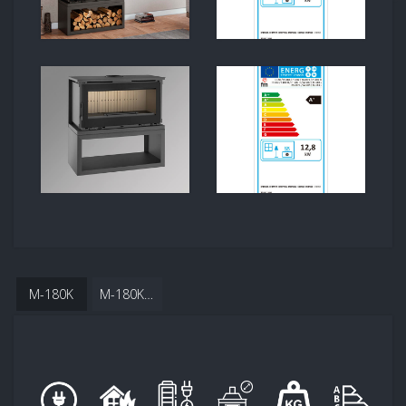
M-180K
M-180K LENHEIRO