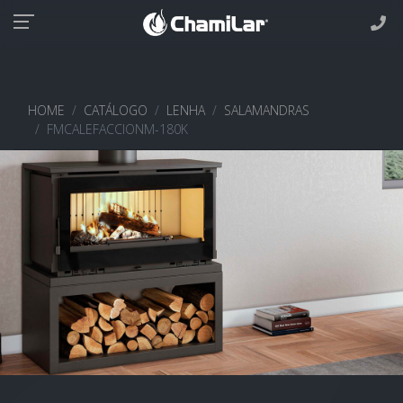
HOME
CATÁLOGO
LENHA
SALAMANDRAS
FMCALEFACCIONM-180K