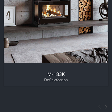
M-183K
FmCalefaccion