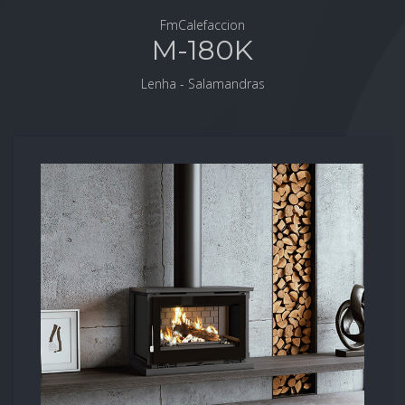
FmCalefaccion
M-180K
Lenha - Salamandras